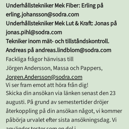
Underhållstekniker Mek Fiber: Erling på
erling.johansson@sodra.com
Underhållstekniker Mek Lut & Kraft: Jonas på
jonas.pihl@sodra.com
Tekniker inom mät- och tillståndskontroll.
Andreas på andreas.lindblom@sodra.com
Fackliga frågor hänvisas till
Jörgen Andersson, Massa och Pappers,
Jorgen.Andersson@sodra.com
Vi ser fram emot att höra från dig!
Skicka din ansökan via länken senast den 23
augusti. På grund av semestertider dröjer
återkoppling på din ansökan något, vi kommer
påbörja urvalet efter sista ansökningsdag.
Vi
använder tester som en del i