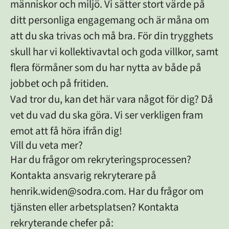
människor och miljö. Vi sätter stort värde på
ditt personliga engagemang och är måna om
att du ska trivas och må bra. För din trygghets
skull har vi kollektivavtal och goda villkor, samt
flera förmåner som du har nytta av både på
jobbet och på fritiden.
Vad tror du, kan det här vara något för dig? Då
vet du vad du ska göra. Vi ser verkligen fram
emot att få höra ifrån dig!
Vill du veta mer?
Har du frågor om rekryteringsprocessen?
Kontakta ansvarig rekryterare på
henrik.widen@sodra.com. Har du frågor om
tjänsten eller arbetsplatsen? Kontakta
rekryterande chefer på: