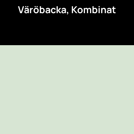
Väröbacka, Kombinat