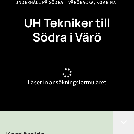
UNDERHÅLL PÅ SÖDRA
·
VÄRÖBACKA, KOMBINAT
UH Tekniker till
Södra i Värö
Läser in ansökningsformuläret