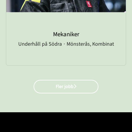
Mekaniker
Underhåll på Södra
·
Mönsterås, Kombinat
Fler jobb