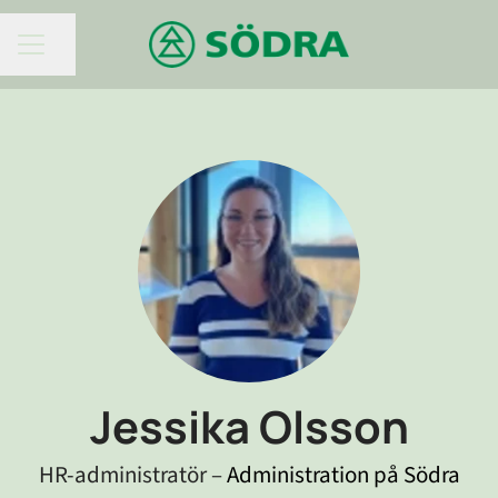
KARRIÄRMENY
Dela sidan
Jessika Olsson
HR-administratör –
Administration på Södra