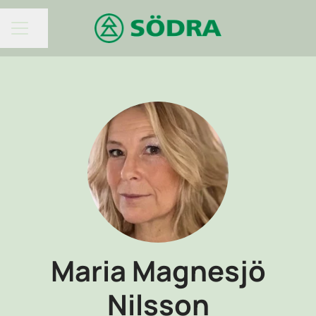
KARRIÄRMENY
Dela sidan
Maria Magnesjö
Nilsson