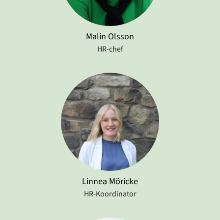
Malin Olsson
HR-chef
Linnea Möricke
HR-Koordinator