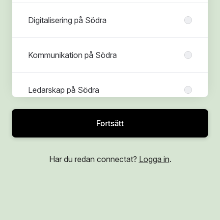
Digitalisering på Södra
Kommunikation på Södra
Ledarskap på Södra
Fortsätt
Produktion på Södra
Har du redan connectat?
Logga in
.
Projektledning på Södra
Skog på Södra